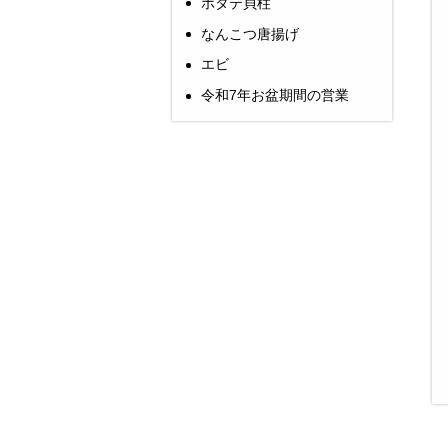
ホタテ貝柱
なんこつ唐揚げ
エビ
令和7年お盆期間の営業