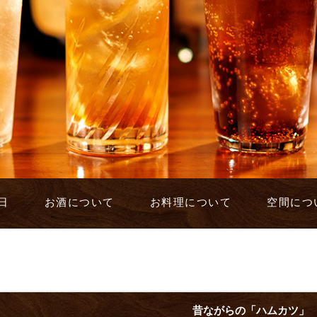
日
お酒について
お料理について
空間につ
昔ながらの「ハムカツ」