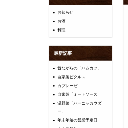
お知らせ
お酒
料理
最新記事
昔ながらの「ハムカツ」
自家製ピクルス
カプレーゼ
自家製「ミートソース」
温野菜「バーニャカウダ
ー」
年末年始の営業予定日