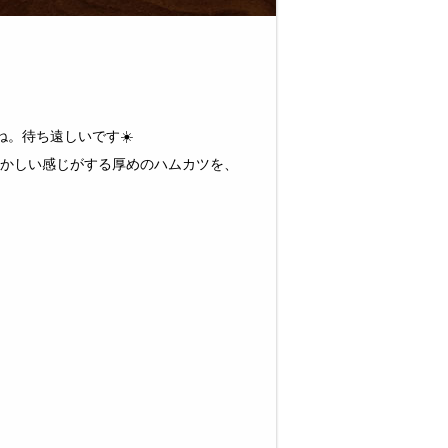
。待ち遠しいです☀️
かしい感じがする厚めのハムカツを、