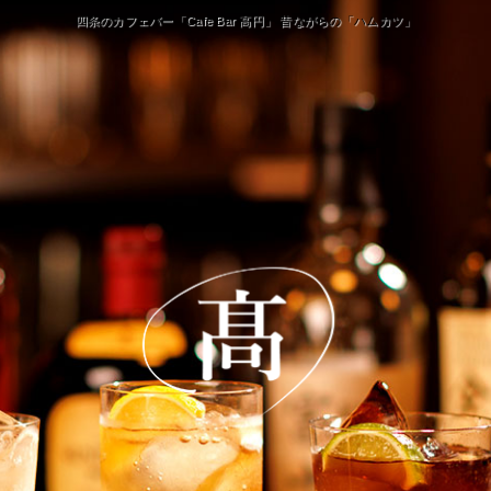
四条のカフェバー「Cafe Bar 高円」 昔ながらの「ハムカツ」