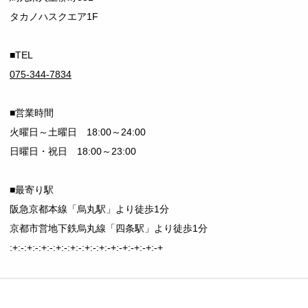
タカノハスクエア1F
■TEL
075-344-7834
■営業時間
火曜日～土曜日 18:00～24:00
日曜日・祝日 18:00～23:00
■最寄り駅
阪急京都本線「烏丸駅」より徒歩1分
京都市営地下鉄烏丸線「四条駅」より徒歩1分
:+:-:+:-:+:-:+:-:+:-:+:-:+:-+:-+:-+:-+:-+