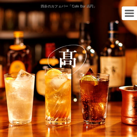
四条のカフェバー「Cafe Bar 高円」