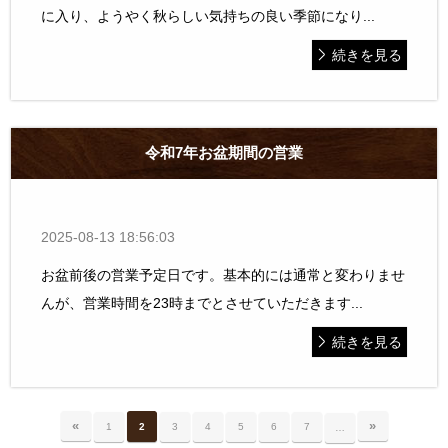
に入り、ようやく秋らしい気持ちの良い季節になり...
続きを見る
令和7年お盆期間の営業
2025-08-13 18:56:03
お盆前後の営業予定日です。基本的には通常と変わりませ
んが、営業時間を23時までとさせていただきます...
続きを見る
«
»
1
2
3
4
5
6
7
…