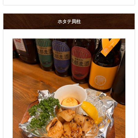
ホタテ貝柱