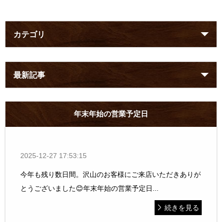
カテゴリ
最新記事
年末年始の営業予定日
2025-12-27 17:53:15
今年も残り数日間。沢山のお客様にご来店いただきありが
とうございました😊年末年始の営業予定日...
続きを見る